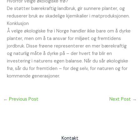
Hvorfor velge økologiske frø?
De støtter bærekraftig landbruk, gir sunnere planter, og
reduserer bruk av skadelige kjemikalier i matproduksjonen.
Konklusjon
Å velge økologiske frø i Norge handler ikke bare om å dyrke
planter, men om å ta ansvar for miljøet og fremtidens
jordbruk. Disse frøene representerer en mer bærekraftig
og naturlig måte å dyrke på – der hvert frø blir en
investering i naturens egen balanse. Når du sår økologiske
frø, sår du for fremtiden – for deg selv, for naturen og for
kommende generasjoner.
←
Previous Post
Next Post
→
Kontakt