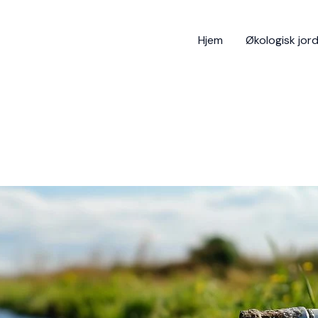
Hjem
Økologisk jor