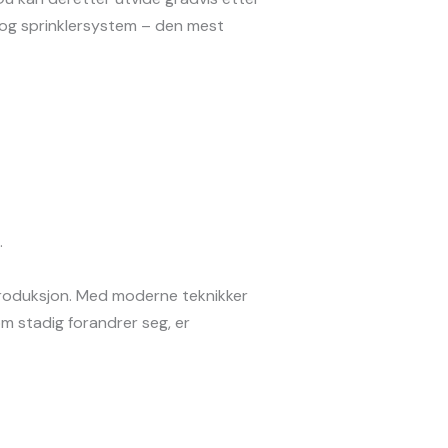
 og sprinklersystem – den mest
.
produksjon. Med moderne teknikker
om stadig forandrer seg, er