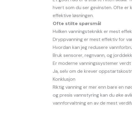
hvert som du ser gevinsten. Ofte er
effektive løsningen.
Ofte stilte spørsmål
Hvilken vanningsteknikk er mest effek
Dryppvanning er mest effektiv for van
Hvordan kan jeg redusere vannforbru
Bruk sensorer, regnvann, og jorddek
Er moderne vanningssystemer verdt 
Ja, selv om de krever oppstartskostn
Konklusjon
Riktig vanning er mer enn bare en n
og presis vannstyring kan du øke avli
vannforvaltning en av de mest verdifu