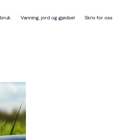
dbruk
Vanning, jord og gjødsel
Skriv for oss