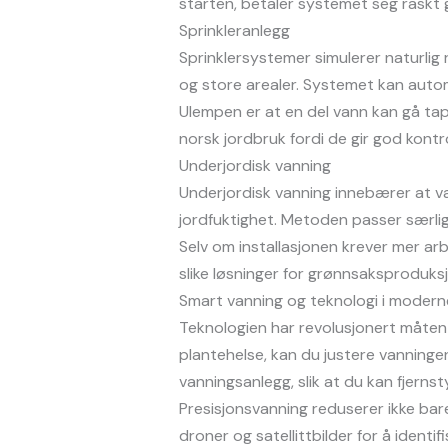
starten, betaler systemet seg raskt 
Sprinkleranlegg
Sprinklersystemer simulerer naturlig
og store arealer. Systemet kan autom
Ulempen er at en del vann kan gå tap
norsk jordbruk fordi de gir god kontr
Underjordisk vanning
Underjordisk vanning innebærer at van
jordfuktighet. Metoden passer særlig
Selv om installasjonen krever mer arb
slike løsninger for grønnsaksproduks
Smart vanning og teknologi i modern
Teknologien har revolusjonert måten
plantehelse, kan du justere vanning
vanningsanlegg, slik at du kan fjernsty
Presisjonsvanning reduserer ikke bar
droner og satellittbilder for å ident